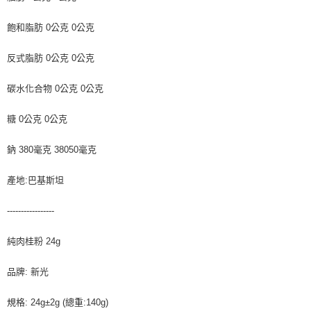
飽和脂肪 0公克 0公克
反式脂肪 0公克 0公克
碳水化合物 0公克 0公克
糖 0公克 0公克
鈉 380毫克 38050毫克
產地:巴基斯坦
-----------------
純肉桂粉 24g
品牌: 新光
規格: 24g±2g (總重:140g)