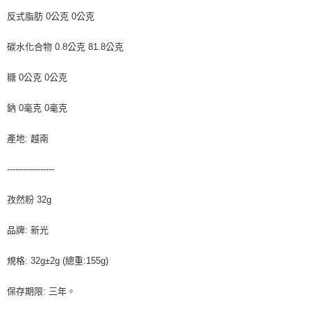
反式脂肪 0公克 0公克
碳水化合物 0.8公克 81.8公克
糖 0公克 0公克
鈉 0毫克 0毫克
產地: 越南
-----------------
孜然粉 32g
品牌: 新光
規格: 32g±2g (總重:155g)
保存期限: 三年。