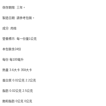
保存期限: 三年。
製造日期: 請參考包裝。
成分: 肉桂
營養標示: 每一份量1公克
本包裝含24份
每份 每100毫升
熱量 3.6大卡 359大卡
蛋白質 0.02公克 2.2公克
脂肪 0.02公克 2.5公克
飽和脂肪 0公克 0公克