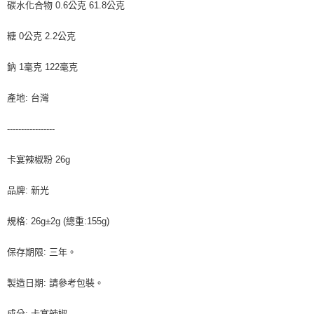
碳水化合物 0.6公克 61.8公克
糖 0公克 2.2公克
鈉 1毫克 122毫克
產地: 台灣
-----------------
卡宴辣椒粉 26g
品牌: 新光
規格: 26g±2g (總重:155g)
保存期限: 三年。
製造日期: 請參考包裝。
成分: 卡宴辣椒