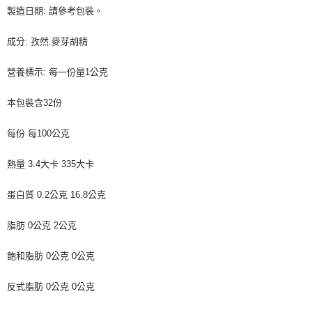
製造日期: 請參考包裝。
成分: 孜然.麥芽胡精
營養標示: 每一份量1公克
本包裝含32份
每份 每100公克
熱量 3.4大卡 335大卡
蛋白質 0.2公克 16.8公克
脂肪 0公克 2公克
飽和脂肪 0公克 0公克
反式脂肪 0公克 0公克