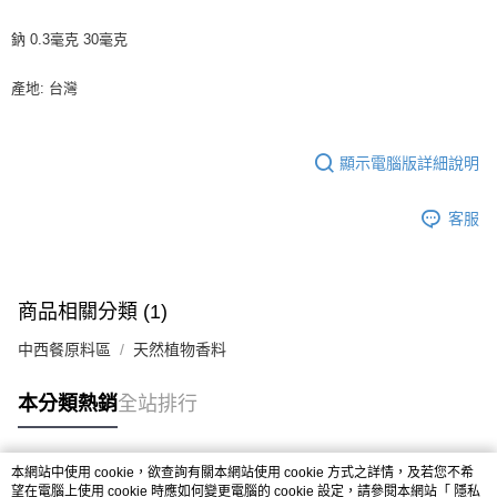
鈉 0.3毫克 30毫克
產地: 台灣
顯示電腦版詳細說明
客服
商品相關分類 (1)
中西餐原料區
天然植物香料
本分類熱銷
全站排行
本網站中使用 cookie，欲查詢有關本網站使用 cookie 方式之詳情，及若您不希
熱門標籤
望在電腦上使用 cookie 時應如何變更電腦的 cookie 設定，請參閱本網站「
隱私