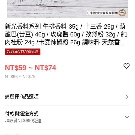
新光香料系列 牛排香料 35g / 十三香 25g / 葫
蘆巴(苦豆) 46g / 玫瑰鹽 60g / 孜然粉 32g / 純
肉桂粉 24g /卡宴辣椒粉 26g 調味料 天然香料
A
超取滿NT$990免運
NT$59 ~ NT$74
NT$66 ~ NT$79
請選擇商品選項
付款與運送方式
超取滿NT$990免運
付款方式