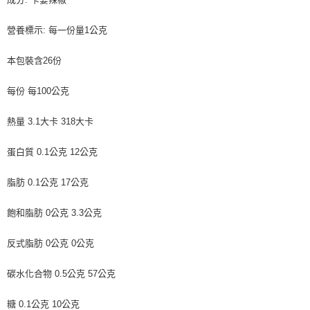
營養標示: 每一份量1公克
本包裝含26份
每份 每100公克
熱量 3.1大卡 318大卡
蛋白質 0.1公克 12公克
脂肪 0.1公克 17公克
飽和脂肪 0公克 3.3公克
反式脂肪 0公克 0公克
碳水化合物 0.5公克 57公克
糖 0.1公克 10公克