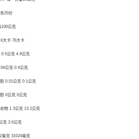
含25份
每100公克
.6大卡 76大卡
0.5公克 4.9公克
.04公克 0.4公克
 0.01公克 0.1公克
肪 0公克 0公克
物 1.3公克 13.2公克
4公克 3.6公克
02毫克 31024毫克