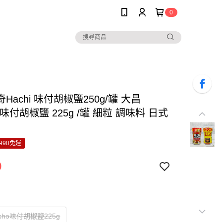
0
Hachi 味付胡椒鹽250g/罐 大昌
ho 味付胡椒鹽 225g /罐 細粒 調味料 日式
990免運
9
sho味付胡椒鹽225g