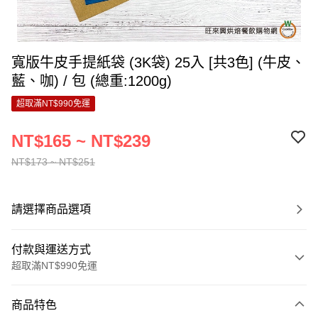
寬版牛皮手提紙袋 (3K袋) 25入 [共3色] (牛皮、
藍、咖) / 包 (總重:1200g)
超取滿NT$990免運
NT$165 ~ NT$239
NT$173 ~ NT$251
請選擇商品選項
付款與運送方式
超取滿NT$990免運
付款方式
商品特色
信用卡一次付款