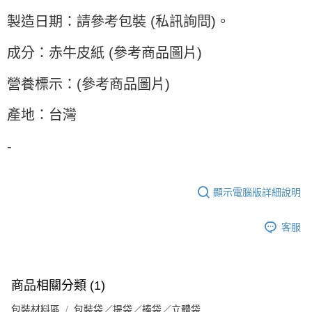
製造日期：請參考包裝 (私訊詢問)。
成分：赤牛皮紙 (參考商品圖片)
營養標示：(參考商品圖片)
產地：台灣
-
顯示電腦版詳細說明
客服
商品相關分類 (1)
包裝材料區
包裝袋／提袋／捧袋／立體袋