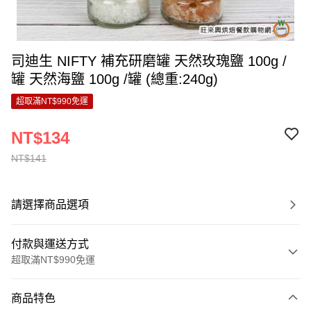
司迪生 NIFTY 補充研磨罐 天然玫瑰鹽 100g /
罐 天然海鹽 100g /罐 (總重:240g)
超取滿NT$990免運
NT$134
NT$141
請選擇商品選項
付款與運送方式
超取滿NT$990免運
付款方式
商品特色
信用卡一次付款