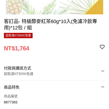
客訂品- 特級醇麥紅茶60g*10入(免濾冷飲專
用)*12包 / 組
超取滿NT$990免運
NT$1,764
付款與運送方式
超取滿NT$990免運
付款方式
商品特色
信用卡一次付款
商品編號
超商取貨付款
8877365
LINE Pay