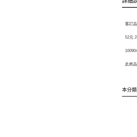
詳細
客訂品-
52元 
10090
此商品
本分類