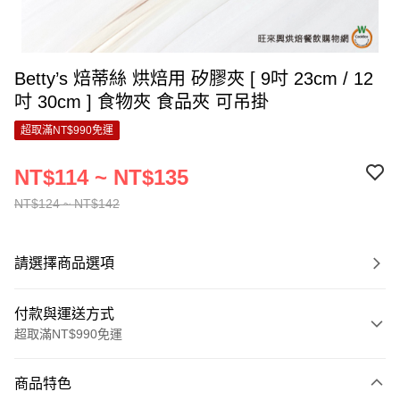
Betty’s 焙蒂絲 烘焙用 矽膠夾 [ 9吋 23cm / 12
吋 30cm ] 食物夾 食品夾 可吊掛
超取滿NT$990免運
NT$114 ~ NT$135
NT$124 ~ NT$142
請選擇商品選項
付款與運送方式
超取滿NT$990免運
付款方式
商品特色
信用卡一次付款