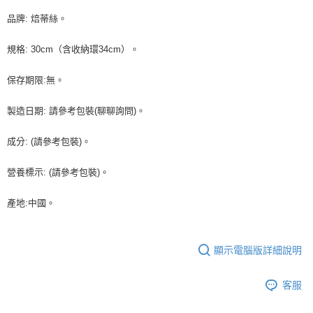
品牌: 焙蒂絲。
規格: 30cm（含收納環34cm）。
保存期限:無。
製造日期: 請參考包裝(聊聊詢問)。
成分: (請參考包裝)。
營養標示: (請參考包裝)。
產地:中國。
顯示電腦版詳細說明
客服