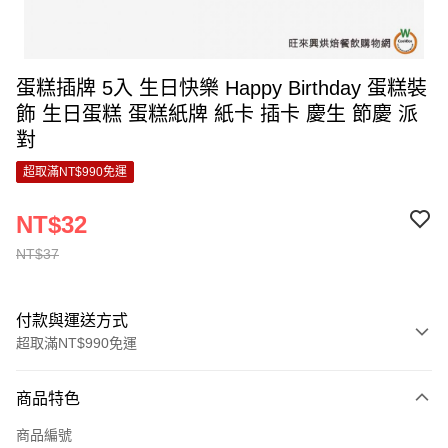
蛋糕插牌 5入 生日快樂 Happy Birthday 蛋糕裝
飾 生日蛋糕 蛋糕紙牌 紙卡 插卡 慶生 節慶 派
對
超取滿NT$990免運
NT$32
NT$37
付款與運送方式
超取滿NT$990免運
付款方式
商品特色
信用卡一次付款
商品編號
超商取貨付款