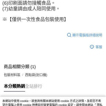
(6)印刷面請勿接觸食品。
(7)幼童請由成人陪同使用。
※【僅供一次性食品包裝使用】
顯示電腦版詳細說明
客服
商品相關分類 (1)
包裝材料區
西點袋(封口機)
本分類熱銷
全站排行
本網站中使用 cookie，欲查詢有關本網站使用 cookie 方式之詳情，及若您不希
熱門標籤
望在電腦上使用 cookie 時應如何變更電腦的 cookie 設定，請參閱本網站「
隱私