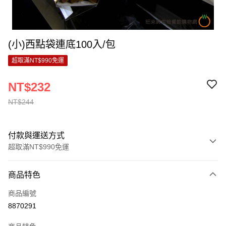
(小)西點袋連底100入/包
超取滿NT$990免運
NT$232
NT$244
付款與運送方式
超取滿NT$990免運
付款方式
商品特色
信用卡一次付款
商品編號
超商取貨付款
8870291
LINE Pay