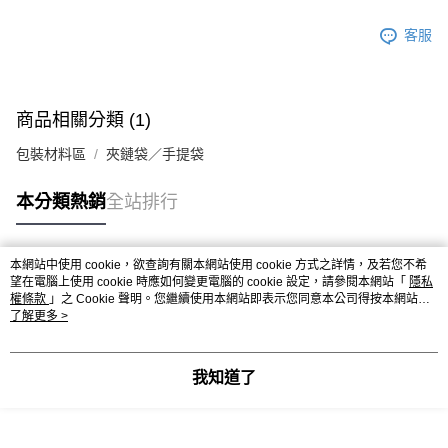
客服
商品相關分類 (1)
包裝材料區
夾鏈袋／手提袋
本分類熱銷
全站排行
本網站中使用 cookie，欲查詢有關本網站使用 cookie 方式之詳情，及若您不希
熱門標籤
望在電腦上使用 cookie 時應如何變更電腦的 cookie 設定，請參閱本網站「
隱私
權條款
」之 Cookie 聲明。您繼續使用本網站即表示您同意本公司得按本網站使
用條款之 Cookie 聲明使用 cookie。
了解更多 >
我知道了