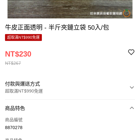
牛皮正面透明 - 半斤夾鏈立袋 50入/包
超取滿NT$990免運
NT$230
NT$267
付款與運送方式
超取滿NT$990免運
付款方式
商品特色
信用卡一次付款
商品編號
超商取貨付款
8870278
LINE Pay