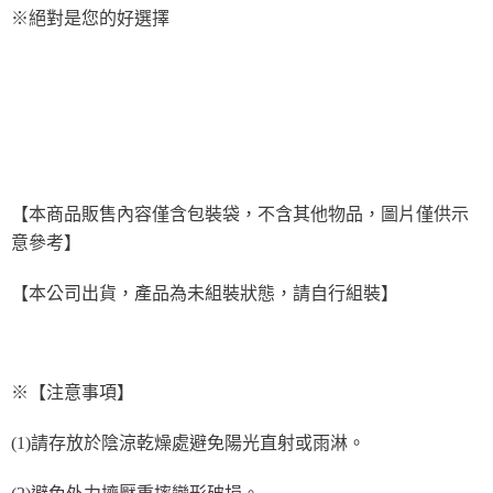
※絕對是您的好選擇
【本商品販售內容僅含包裝袋，不含其他物品，圖片僅供示
意參考】
【本公司出貨，產品為未組裝狀態，請自行組裝】
※【注意事項】
(1)
請存放於陰涼乾燥處避免陽光直射或雨淋。