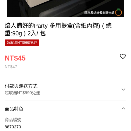
焙人備好的Party 多用提盒(含紙內襯) ( 總
重:90g ) 2入/ 包
超取滿NT$990免運
NT$45
NT$47
付款與運送方式
超取滿NT$990免運
付款方式
商品特色
信用卡一次付款
商品編號
超商取貨付款
8870270