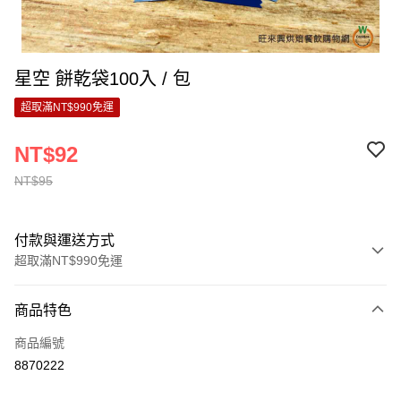
星空 餅乾袋100入 / 包
超取滿NT$990免運
NT$92
NT$95
付款與運送方式
超取滿NT$990免運
付款方式
商品特色
信用卡一次付款
商品編號
超商取貨付款
8870222
LINE Pay