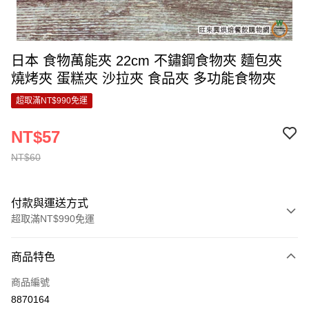
日本 食物萬能夾 22cm 不鏽鋼食物夾 麵包夾
燒烤夾 蛋糕夾 沙拉夾 食品夾 多功能食物夾
超取滿NT$990免運
NT$57
NT$60
付款與運送方式
超取滿NT$990免運
付款方式
商品特色
信用卡一次付款
商品編號
超商取貨付款
8870164