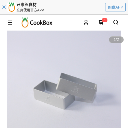
旺來興食材
開啟APP
立刻使用官方APP
0
1
/
2