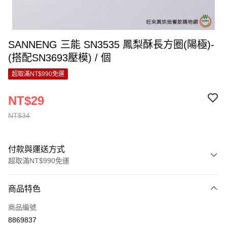
SANNENG 三能 SN3535 鳳梨酥長方圈(陽極)-
(搭配SN3693壓模) / 個
超取滿NT$990免運
NT$29
NT$34
付款與運送方式
超取滿NT$990免運
付款方式
商品特色
信用卡一次付款
商品編號
超商取貨付款
8869837