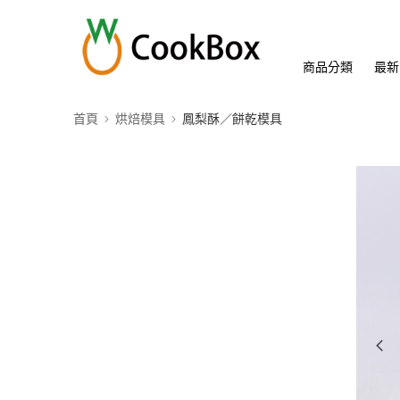
商品分類
最新
首頁
烘焙模具
鳳梨酥／餅乾模具