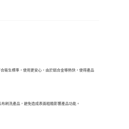
FTEE先享後付」】
先享後付是「在收到商品之後才付款」的支付方式。 讓您購物簡單
心！
：不需註冊會員、不需綁卡、不需儲值。
：只要手機號碼，簡訊認證，即可結帳。
：先確認商品／服務後，再付款。
款-重量限制含紙箱10kg，請控制商品重量在9~9.
EE先享後付」結帳流程】
方式選擇「AFTEE先享後付」後，將跳轉至「AFTEE先享後
頁面，進行簡訊認證並確認金額後，即可完成結帳。
0，滿NT$990(含以上)免運費
成立數日內，您將收到繳費通知簡訊。
費通知簡訊後14天內，點擊此簡訊中的連結，可透過四大超商
取貨-重量限制含紙箱10kg，請控制商品重量在9~
符合衛生標準，使用更安心，由於鋁合金導熱快，使得產品
網路銀行／等多元方式進行付款，方視為交易完成。
：結帳手續完成當下不需立刻繳費，但若您需要取消訂單，請聯
的店家。未經商家同意取消之訂單仍視為有效，需透過AFTEE
0，滿NT$990(含以上)免運費
繳納相關費用。
否成功請以「AFTEE先享後付 」之結帳頁面顯示為準，若有關於
貨付款-重量限制含紙箱10kg，請控制商品重量在9~9.
功／繳費後需取消欲退款等相關疑問，請聯繫「AFTEE先享後
瓜布刷洗產品，避免造成表面粗糙影響產品功能。
援中心」
https://netprotections.freshdesk.com/support/home
0，滿NT$990(含以上)免運費
項】
恩沛科技股份有限公司提供之「AFTEE先享後付」服務完成之
11取貨-重量限制含紙箱10kg，請控制商品重量在9~
依本服務之必要範圍內提供個人資料，並將交易相關給付款項請