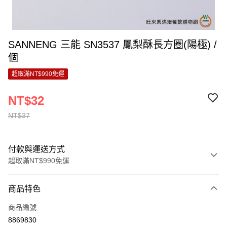
SANNENG 三能 SN3537 鳳梨酥長方圈(陽極) /
個
超取滿NT$990免運
NT$32
NT$37
付款與運送方式
超取滿NT$990免運
付款方式
商品特色
信用卡一次付款
商品編號
超商取貨付款
8869830