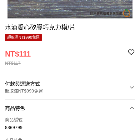
水滴愛心矽膠巧克力模/片
超取滿NT$990免運
NT$111
NT$117
付款與運送方式
超取滿NT$990免運
付款方式
商品特色
信用卡一次付款
商品編號
超商取貨付款
8869799
LINE Pay