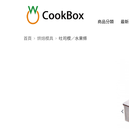
商品分類
最新
首頁
烘焙模具
吐司模／水果條