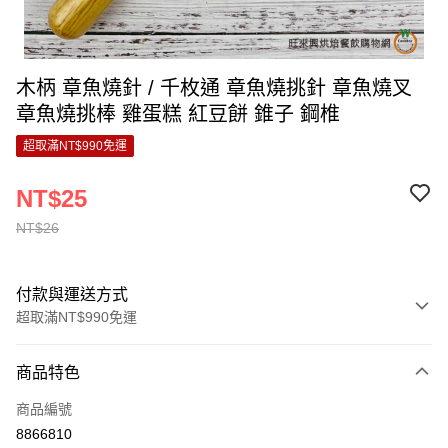
木柄 章魚燒針 / 千枚通 章魚燒挑針 章魚燒叉
章魚燒挑棒 雞蛋糕 紅豆餅 錐子 鋼椎
超取滿NT$990免運
NT$25
NT$26
付款與運送方式
超取滿NT$990免運
付款方式
商品特色
信用卡一次付款
商品編號
超商取貨付款
8866810