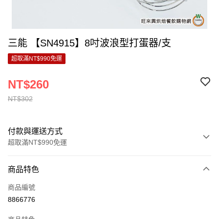
三能 【SN4915】8吋波浪型打蛋器/支
超取滿NT$990免運
NT$260
NT$302
付款與運送方式
超取滿NT$990免運
付款方式
商品特色
信用卡一次付款
商品編號
超商取貨付款
8866776
LINE Pay