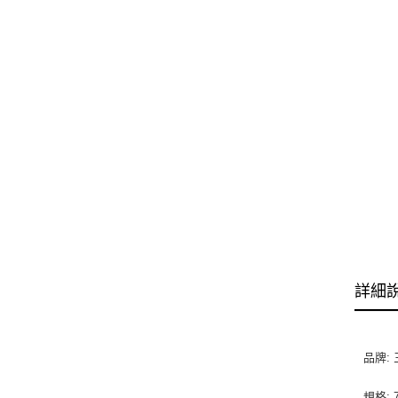
詳細
品牌:
規格: 