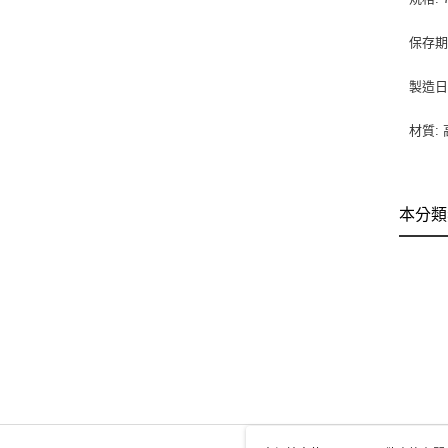
保存期
製造日
材質:
本分類