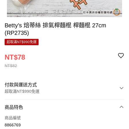
Betty’s 焙蒂絲 排氣桿麵棍 桿麵棍 27cm
(RP2735)
超取滿NT$990免運
NT$78
NT$82
付款與運送方式
超取滿NT$990免運
付款方式
商品特色
信用卡一次付款
商品編號
超商取貨付款
8866769