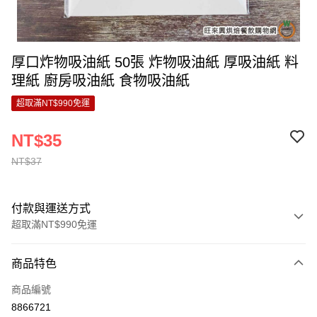
厚口炸物吸油紙 50張 炸物吸油紙 厚吸油紙 料
理紙 廚房吸油紙 食物吸油紙
超取滿NT$990免運
NT$35
NT$37
付款與運送方式
超取滿NT$990免運
付款方式
商品特色
信用卡一次付款
商品編號
超商取貨付款
8866721