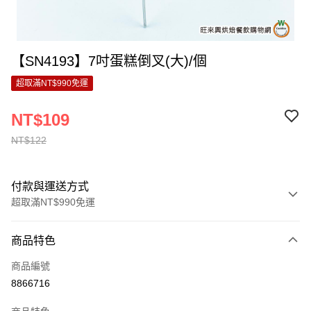
【SN4193】7吋蛋糕倒叉(大)/個
超取滿NT$990免運
NT$109
NT$122
付款與運送方式
超取滿NT$990免運
付款方式
商品特色
信用卡一次付款
商品編號
超商取貨付款
8866716
LINE Pay