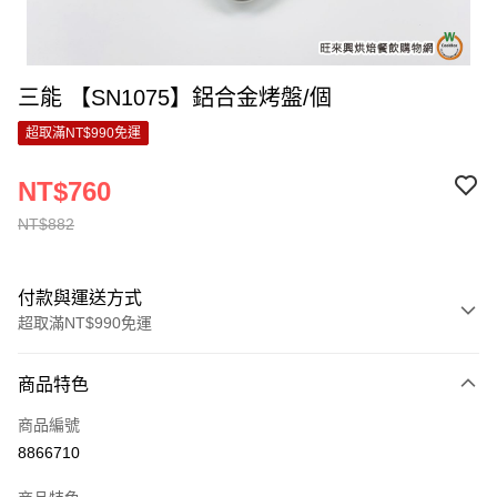
三能 【SN1075】鋁合金烤盤/個
超取滿NT$990免運
NT$760
NT$882
付款與運送方式
超取滿NT$990免運
付款方式
商品特色
信用卡一次付款
商品編號
超商取貨付款
8866710
LINE Pay