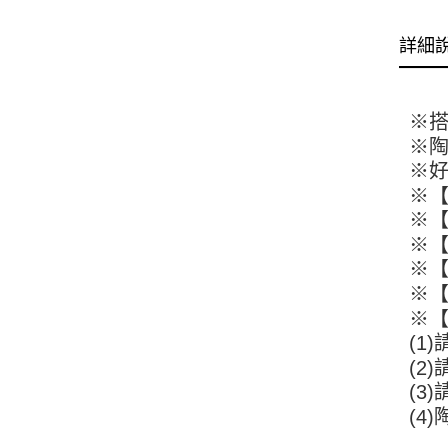
詳細
※
※
※
※【
※
※
※
※
※
(1
(2
(3
(4