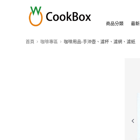
商品分類
最新
首頁
咖啡專區
咖啡用品-手沖壺、濾杯、濾網、濾紙