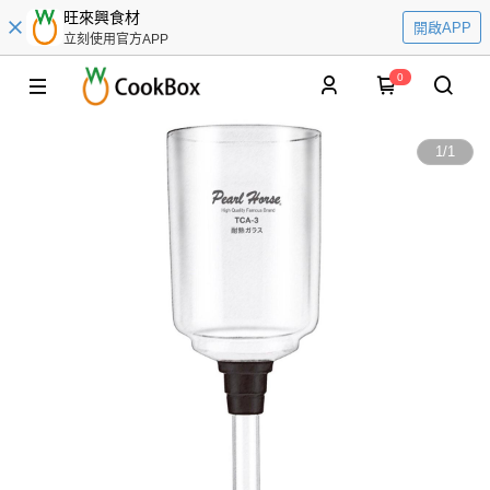
旺來興食材
開啟APP
立刻使用官方APP
0
1
/
1