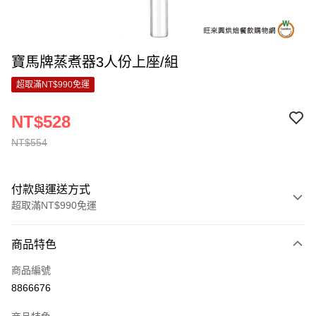
寶馬牌蒸煮器3人份上座/組
超取滿NT$990免運
NT$528
NT$554
付款與運送方式
超取滿NT$990免運
付款方式
商品特色
信用卡一次付款
商品編號
超商取貨付款
8866676
LINE Pay