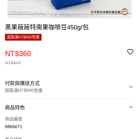
黑果薇薇特南果咖啡豆450g/包
超取滿NT$990免運
NT$360
NT$403
付款與運送方式
超取滿NT$990免運
付款方式
商品特色
信用卡一次付款
商品編號
超商取貨付款
8866671
LINE Pay