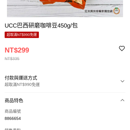
UCC巴西研磨咖啡豆450g/包
超取滿NT$990免運
NT$299
NT$335
付款與運送方式
超取滿NT$990免運
付款方式
商品特色
信用卡一次付款
商品編號
超商取貨付款
8866654
LINE Pay