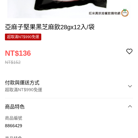
亞麻子堅果黑芝麻飲28gx12入/袋
超取滿NT$990免運
NT$136
NT$152
付款與運送方式
超取滿NT$990免運
付款方式
商品特色
信用卡一次付款
商品編號
超商取貨付款
8866429
LINE Pay