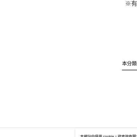
※
本分類
本網站中使用 cookie，欲查詢有關