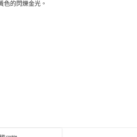
黃色的閃爍金光。
ee.tw/terms/#terms3
年的使用者請事先徵得法定代理人或監護人之同意方可使用
物流
E先享後付」，若未經同意申辦者引起之損失，本公司不負相關責
50，滿NT$2,000(含以上)免運費
AFTEE先享後付」時，將依據個別帳號之用戶狀況，依本公司
中華郵政
核予不同之上限額度；若仍有額度不足之情形，本公司將視審查
用戶進行身份認證。
20，滿NT$2,000(含以上)免運費
一人註冊多個帳號或使用他人資訊註冊。若發現惡意使用之情
科技股份有限公司將有權停止該用戶之使用額度並採取法律行
 cookie