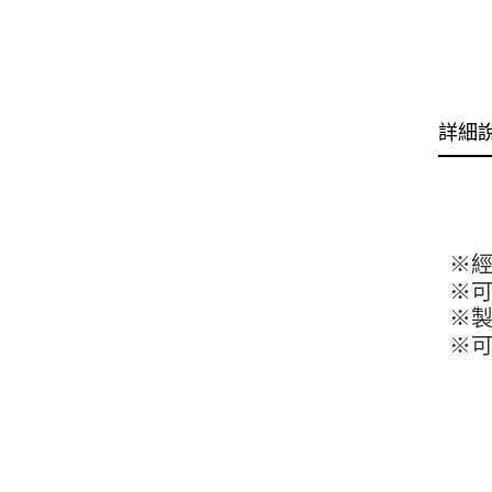
詳細
※
※
※
※