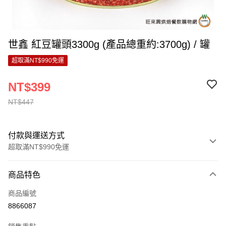
世鑫 紅豆罐頭3300g (產品總重約:3700g) / 罐
超取滿NT$990免運
NT$399
NT$447
付款與運送方式
超取滿NT$990免運
付款方式
商品特色
信用卡一次付款
商品編號
超商取貨付款
8866087
LINE Pay