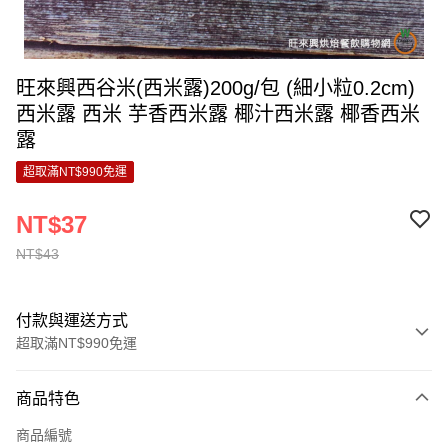
旺來興西谷米(西米露)200g/包 (細小粒0.2cm)
西米露 西米 芋香西米露 椰汁西米露 椰香西米
露
超取滿NT$990免運
NT$37
NT$43
付款與運送方式
超取滿NT$990免運
付款方式
商品特色
信用卡一次付款
商品編號
超商取貨付款