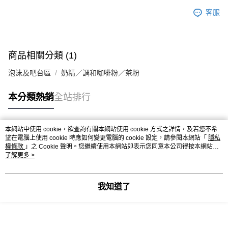
※ 請注意：結帳手續完成當下不需立刻繳費，但若您需要取消訂單，請聯絡
每筆NT$90，滿NT$990(含以上)免運費
購買商品的店家。未經商家同意取消之訂單仍視為有效，需透過AFTEE先享
客服
後付繳納相關費用。
7-11取貨付款-重量限制含紙箱10kg，請控制商品重量在9~9.5
※ 交易是否成功請以「AFTEE先享後付 」之結帳頁面顯示為準，若有關於
kg
是否繳費成功／繳費後需取消欲退款等相關疑問，請聯繫「AFTEE先享後付
客戶支援中心」
https://netprotections.freshdesk.com/support/home
每筆NT$90，滿NT$990(含以上)免運費
商品相關分類 (1)
【注意事項】
付款後7-11取貨-重量限制含紙箱10kg，請控制商品重量在9~
泡沫及吧台區
奶精／調和咖啡粉／茶粉
１．透過由恩沛科技股份有限公司提供之「AFTEE先享後付」服務完成之交
9.5kg
易，需依本服務之必要範圍內提供個人資料，並將交易相關給付款項請求債
權轉讓予恩沛科技股份有限公司。
每筆NT$90，滿NT$990(含以上)免運費
本分類熱銷
全站排行
２．關於個人資料處理事宜，請瀏覽以下網址：
https://aftee.tw/terms/#terms3
宅配-新竹物流
３．未成年的使用者請事先徵得法定代理人或監護人之同意方可使用
每筆NT$150，滿NT$2,000(含以上)免運費
本網站中使用 cookie，欲查詢有關本網站使用 cookie 方式之詳情，及若您不希
「AFTEE先享後付」，若未經同意申辦者引起之損失，本公司不負相關責
熱門標籤
望在電腦上使用 cookie 時應如何變更電腦的 cookie 設定，請參閱本網站「
隱私
任。
離島客戶-中華郵政
權條款
」之 Cookie 聲明。您繼續使用本網站即表示您同意本公司得按本網站使
４．使用「AFTEE先享後付」時，將依據個別帳號之用戶狀況，依本公司即
用條款之 Cookie 聲明使用 cookie。
了解更多 >
時審查核予不同之上限額度；若仍有額度不足之情形，本公司將視審查結果
每筆NT$120，滿NT$2,000(含以上)免運費
請求用戶進行身份認證。
５．嚴禁一人註冊多個帳號或使用他人資訊註冊。若發現惡意使用之情形，
恩沛科技股份有限公司將有權停止該用戶之使用額度並採取法律行動。
我知道了