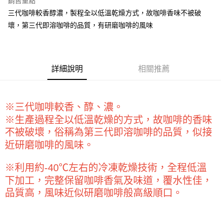
銷售重點
Apple Pay
三代咖啡較香醇濃，製程全以低溫乾燥方式，故咖啡香味不被破
壞，第三代即溶咖啡的品質，有研磨咖啡的風味
街口支付
悠遊付
全盈+PAY
詳細說明
相關推薦
AFTEE先享後付
相關說明
※三代咖啡較香、醇、濃。
【關於「AFTEE先享後付」】
ATM付款
AFTEE先享後付是「在收到商品之後才付款」的支付方式。 讓您購物簡單
※生產過程全以低溫乾燥的方式，故咖啡的香味
便利好安心！
不被破壞，俗稱為第三代即溶咖啡的品質，似接
１．簡單：不需註冊會員、不需綁卡、不需儲值。
運送方式
２．便利：只要手機號碼，簡訊認證，即可結帳。
近研磨咖啡的風味。
３．安心：先確認商品／服務後，再付款。
全家取貨付款-重量限制含紙箱10kg，請控制商品重量在9~9.5
※利用約-40℃左右的冷凍乾燥技術，全程低溫
kg
【「AFTEE先享後付」結帳流程】
１．於結帳方式選擇「AFTEE先享後付」後，將跳轉至「AFTEE先享後付」
下加工，完整保留咖啡香氣及味道，覆水性佳，
每筆NT$90，滿NT$990(含以上)免運費
結帳頁面，進行簡訊認證並確認金額後，即可完成結帳。
品質高，風味近似研磨咖啡般高級順口。
２．訂單成立數日內，您將收到繳費通知簡訊。
付款後全家取貨-重量限制含紙箱10kg，請控制商品重量在9~
３．收到繳費通知簡訊後14天內，點擊此簡訊中的連結，可透過四大超商／
9.5kg
ATM／網路銀行／等多元方式進行付款，方視為交易完成。