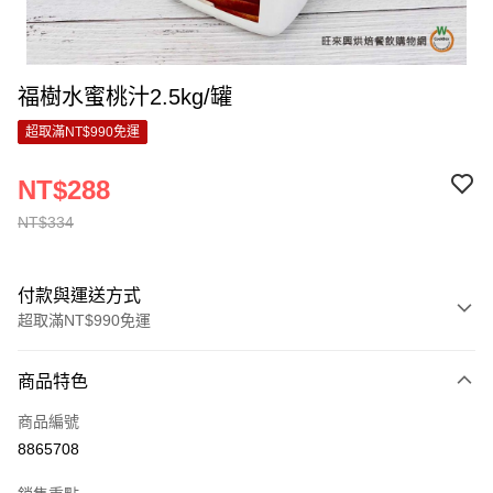
福樹水蜜桃汁2.5kg/罐
超取滿NT$990免運
NT$288
NT$334
付款與運送方式
超取滿NT$990免運
付款方式
商品特色
信用卡一次付款
商品編號
超商取貨付款
8865708
LINE Pay