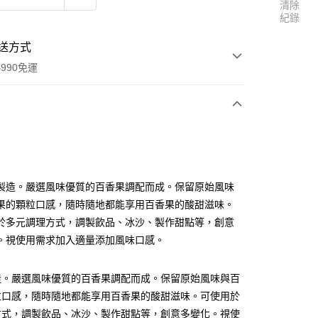
清除
紀錄
送方式
990免運
次付款
付款
製造。嚴選風味優質的百香果調配而成。保留原始風味
果的顆粒口感，隨時隨地都能享用百香果的酸甜滋味。
於多元調理方式，調製飲品、冰沙、製作甜點等，創意
。視使用需求加入適量添加風味口感。
造。嚴選風味優質的百香果調配而成。保留原始風味與百
粒口感，隨時隨地都能享用百香果的酸甜滋味。可使用於
享後付
方式，調製飲品、冰沙、製作甜點等，創意多變化。視使