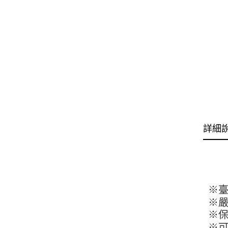
詳細
※
※
※
※