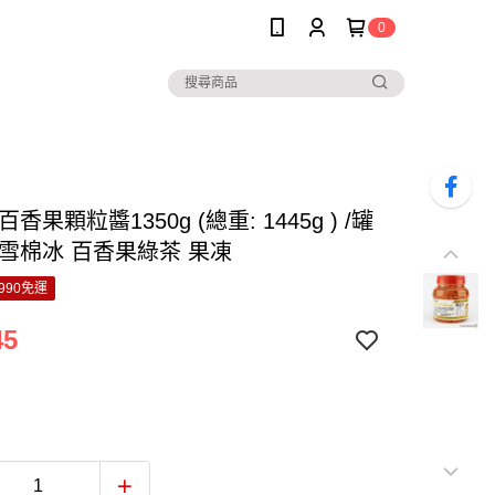
0
香果顆粒醬1350g (總重: 1445g ) /罐
 雪棉冰 百香果綠茶 果凍
990免運
45