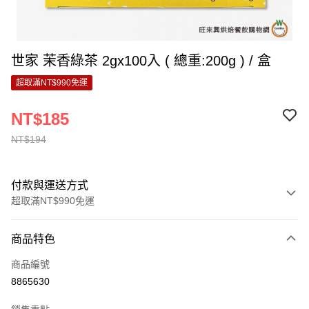
世家 茉香綠茶 2gx100入 ( 總重:200g ) / 盒
超取滿NT$990免運
NT$185
NT$194
付款與運送方式
超取滿NT$990免運
付款方式
商品特色
信用卡一次付款
商品編號
超商取貨付款
8865630
LINE Pay