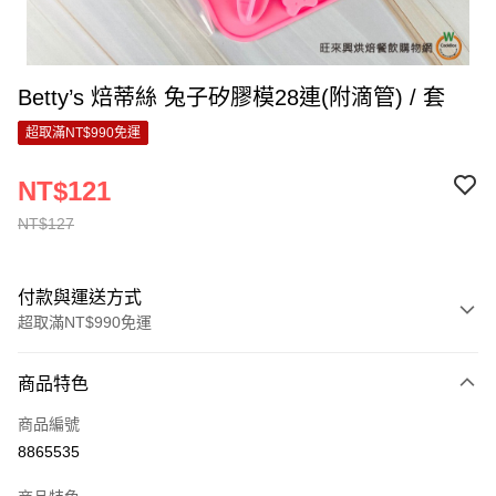
Betty’s 焙蒂絲 兔子矽膠模28連(附滴管) / 套
超取滿NT$990免運
NT$121
NT$127
付款與運送方式
超取滿NT$990免運
付款方式
商品特色
信用卡一次付款
商品編號
超商取貨付款
8865535
LINE Pay