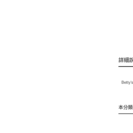
詳細
Bett
本分類