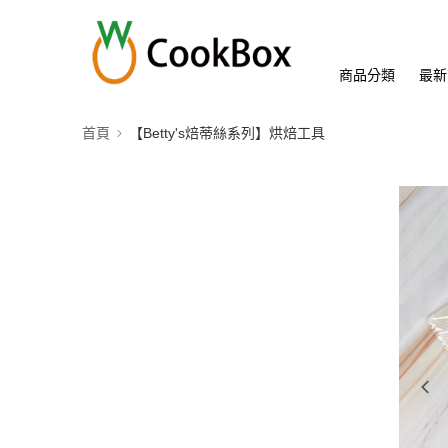
商品分類
最新
首頁
【Betty's焙蒂絲系列】烘焙工具