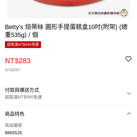
Betty’s 焙蒂絲 圓形手提蛋糕盒10吋(附架) (總
重535g) / 個
超取滿NT$990免運
NT$283
NT$297
付款與運送方式
超取滿NT$990免運
付款方式
商品特色
信用卡一次付款
商品編號
超商取貨付款
8865526