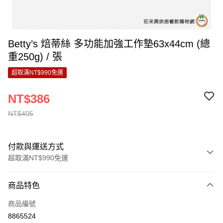
Betty’s 焙蒂絲 多功能加強工作墊63x44cm (總
重250g) / 張
超取滿NT$990免運
NT$386
NT$405
付款與運送方式
超取滿NT$990免運
付款方式
商品特色
信用卡一次付款
商品編號
超商取貨付款
8865524