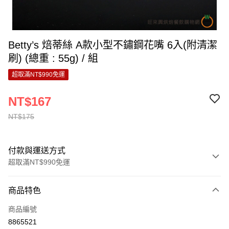
Betty’s 焙蒂絲 A款小型不鏽鋼花嘴 6入(附清潔
刷) (總重 : 55g) / 組
超取滿NT$990免運
NT$167
NT$175
付款與運送方式
超取滿NT$990免運
付款方式
商品特色
信用卡一次付款
商品編號
超商取貨付款
8865521