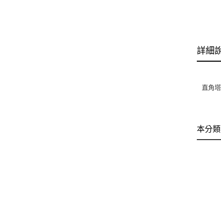
詳細
直角塔
本分類