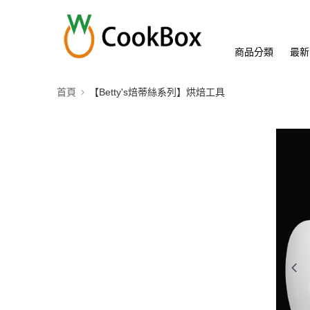
商品分類
最新
首頁
【Betty's焙蒂絲系列】烘焙工具