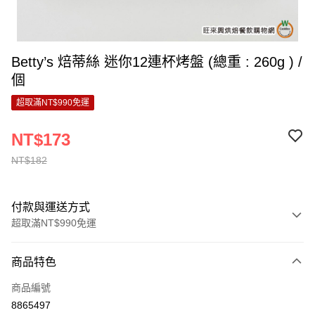
Betty’s 焙蒂絲 迷你12連杯烤盤 (總重 : 260g ) /
個
超取滿NT$990免運
NT$173
NT$182
付款與運送方式
超取滿NT$990免運
付款方式
商品特色
信用卡一次付款
商品編號
超商取貨付款
8865497