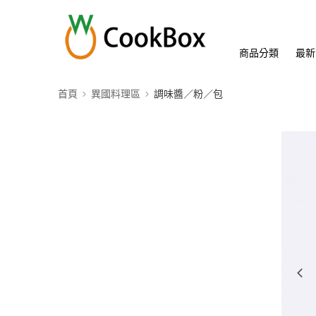
商品分類
最新
首頁
異國料理區
調味醬／粉／包