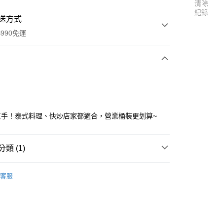
清除
紀錄
送方式
990免運
次付款
付款
幫手！泰式料理、快炒店家都適合，營業桶裝更划算~
類 (1)
區
調味醬／粉／包
客服
享後付