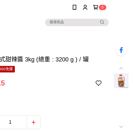
0
甜辣醬 3kg (總重 : 3200 g ) / 罐
990免運
15