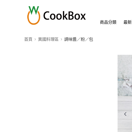
商品分類
最新
首頁
異國料理區
調味醬／粉／包