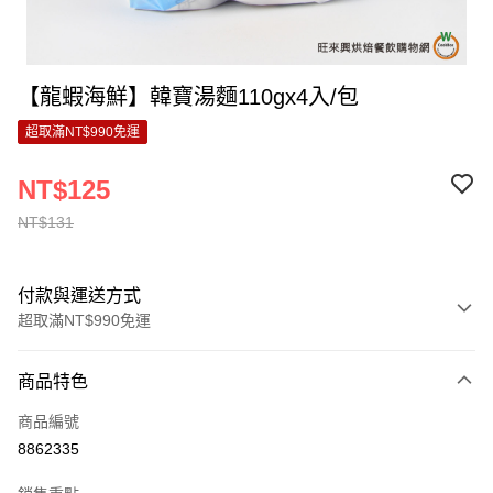
【龍蝦海鮮】韓寶湯麵110gx4入/包
超取滿NT$990免運
NT$125
NT$131
付款與運送方式
超取滿NT$990免運
付款方式
商品特色
信用卡一次付款
商品編號
超商取貨付款
8862335
LINE Pay