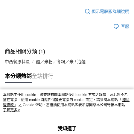
顯示電腦版詳細說明
客服
商品相關分類 (1)
中西餐原料區
麵／米粉／冬粉／米 / 泡麵
本分類熱銷
全站排行
本網站中使用 cookie，欲查詢有關本網站使用 cookie 方式之詳情，及若您不希
熱門標籤
望在電腦上使用 cookie 時應如何變更電腦的 cookie 設定，請參閱本網站「
隱私
權條款
」之 Cookie 聲明。您繼續使用本網站即表示您同意本公司得按本網站使
用條款之 Cookie 聲明使用 cookie。
了解更多 >
我知道了